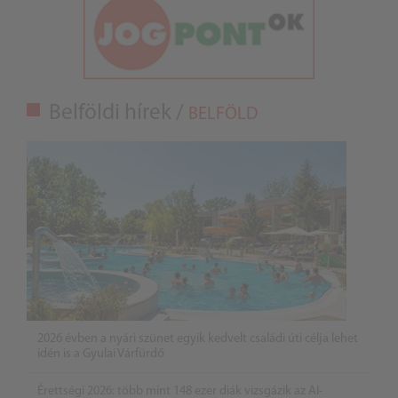
Belföldi hírek /
BELFÖLD
2026 évben a nyári szünet egyik kedvelt családi úti célja lehet
idén is a Gyulai Várfürdő
Érettségi 2026: több mint 148 ezer diák vizsgázik az AI-