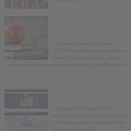
Szolnokról sok diák jelentezett
az MCC Fiatal Tehetség
Programjára
A Mathias Corvinus Collégium
2022/2023-as tanévre is meghirdette a
Fiatal Tehetség Programját, melyre
csaknem 2200 általános iskolás jelentkezett, köztük Szolnokról
is.
Szolnoki óvodák és bölcsődék
új honlapokra pályázhatnak
A Digitális Jólét Program (DJP)
pályázatot hirdetett a hazai óvodák és
bölcsődék számára, hogy ingyenesen
új honlaphoz jussanak.