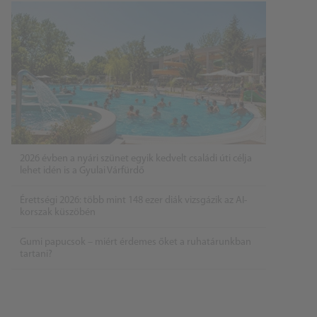
2026 évben a nyári szünet egyik kedvelt családi úti célja
lehet idén is a Gyulai Várfürdő
Érettségi 2026: több mint 148 ezer diák vizsgázik az AI-
korszak küszöbén
Gumi papucsok – miért érdemes őket a ruhatárunkban
tartani?