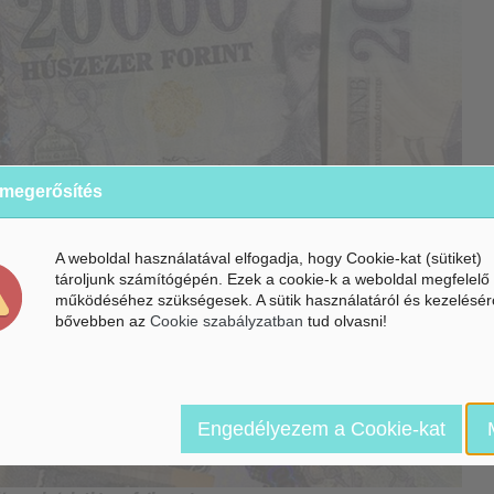
 megerősítés
A weboldal használatával elfogadja, hogy Cookie-kat (sütiket)
tároljunk számítógépén. Ezek a cookie-k a weboldal megfelelő
működéséhez szükségesek. A sütik használatáról és kezelésér
bővebben az
Cookie szabályzatban
tud olvasni!
Engedélyezem a Cookie-kat