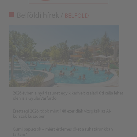
Belföldi hírek /
BELFÖLD
2026 évben a nyári szünet egyik kedvelt családi úti célja lehet
idén is a Gyulai Várfürdő
Érettségi 2026: több mint 148 ezer diák vizsgázik az AI-
korszak küszöbén
Gumi papucsok – miért érdemes őket a ruhatárunkban
tartani?