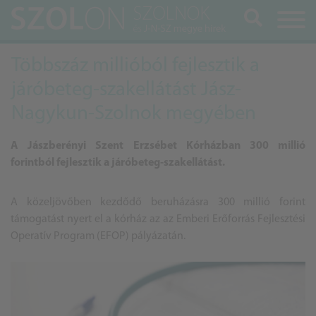
Keresés
Többszáz millióból fejlesztik a
járóbeteg-szakellátást Jász-
Nagykun-Szolnok megyében
A Jászberényi Szent Erzsébet Kórházban 300 millió
forintból fejlesztik a járóbeteg-szakellátást.
A közeljövőben kezdődő beruházásra 300 millió forint
támogatást nyert el a kórház az az Emberi Erőforrás Fejlesztési
Operatív Program (EFOP) pályázatán.