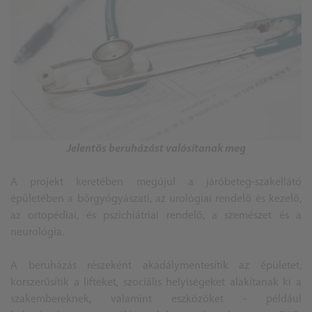
Jelentős beruházást valósítanak meg
A projekt keretében megújul a járóbeteg-szakellátó
épületében a bőrgyógyászati, az urológiai rendelő és kezelő,
az ortopédiai, és pszichiátriai rendelő, a szemészet és a
neurológia.
A beruházás részeként akadálymentesítik az épületet,
korszerűsítik a lifteket, szociális helyiségeket alakítanak ki a
szakembereknek, valamint eszközöket - például