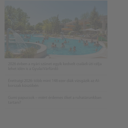
2026 évben a nyári szünet egyik kedvelt családi úti célja
lehet idén is a Gyulai Várfürdő
Érettségi 2026: több mint 148 ezer diák vizsgázik az AI-
korszak küszöbén
Gumi papucsok – miért érdemes őket a ruhatárunkban
tartani?