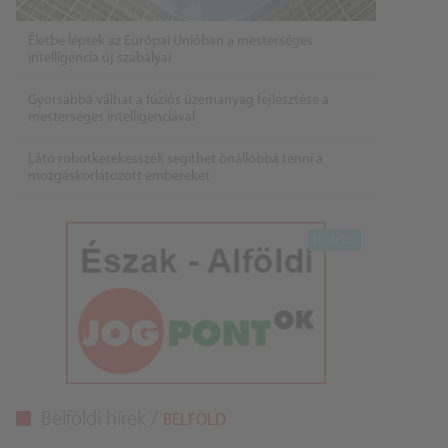
Életbe léptek az Európai Unióban a mesterséges
intelligencia új szabályai
Gyorsabbá válhat a fúziós üzemanyag fejlesztése a
mesterséges intelligenciával
Látó robotkerekesszék segíthet önállóbbá tenni a
mozgáskorlátozott embereket
Belföldi hírek /
BELFÖLD