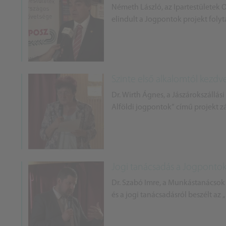
Németh László, az Ipartestületek 
elindult a Jogpontok projekt folyt
Szinte első alkalomtól kezd
Dr. Wirth Ágnes, a Jászárokszállási
Alföldi jogpontok” című projekt 
Jogi tanácsadás a Jogpontok
Dr. Szabó Imre, a Munkástanácsok
és a jogi tanácsadásról beszélt az