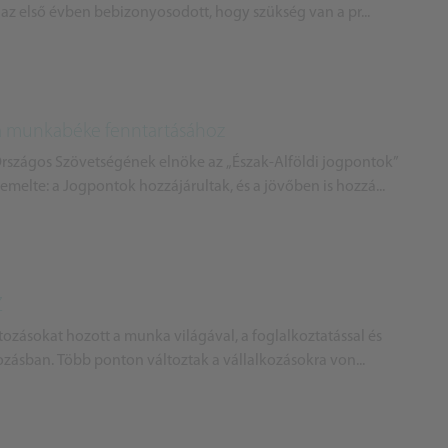
z első évben bebizonyosodott, hogy szükség van a pr...
a munkabéke fenntartásához
 Országos Szövetségének elnöke az „Észak-Alföldi jogpontok”
melte: a Jogpontok hozzájárultak, és a jövőben is hozzá...
Z
ltozásokat hozott a munka világával, a foglalkoztatással és
ozásban. Több ponton változtak a vállalkozásokra von...