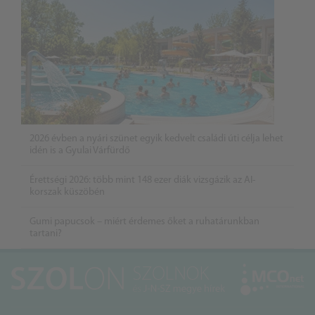
2026 évben a nyári szünet egyik kedvelt családi úti célja lehet
idén is a Gyulai Várfürdő
Érettségi 2026: több mint 148 ezer diák vizsgázik az AI-
korszak küszöbén
Gumi papucsok – miért érdemes őket a ruhatárunkban
tartani?