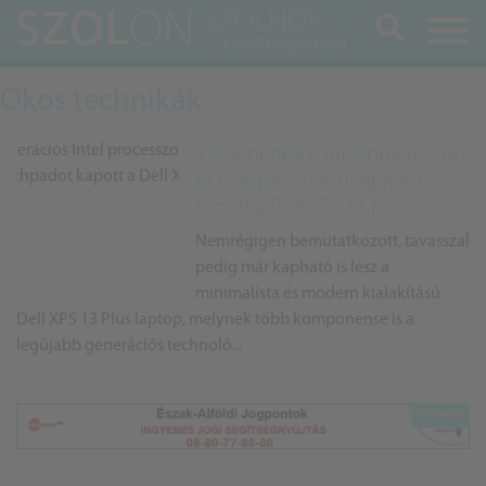
Keresés
Okos technikák
12. generációs Intel processzort
és üveg alapú touchpadot
kapott a Dell XPS 13 Plus
Nemrégigen bemutatkozott, tavasszal
pedig már kapható is lesz a
minimalista és modern kialakítású
Dell XPS 13 Plus laptop, melynek több komponense is a
legújabb generációs technoló...