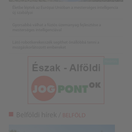
Életbe léptek az Európai Unióban a mesterséges intelligencia
új szabályai
Gyorsabbá válhat a fúziós üzemanyag fejlesztése a
mesterséges intelligenciával
Látó robotkerekesszék segíthet önállóbbá tenni a
mozgáskorlátozott embereket
Belföldi hírek /
BELFÖLD