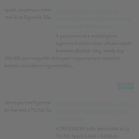
Ultrakompakt, sószemcse
méretű kamerát fejlesztettek ki
az Egyesült Államokban
A princetoni és a washingtoni
egyetem kutatói olyan ultrakompakt
kamerát alkottak meg, amely egy
500.000-szer nagyobb térfogatú hagyományos összetett
kamera lencséjével egyenértékű...
Mesterséges intelligencia alapú
másodlagos kamera a TECNO
Spark 8-ban
A TRANSSION India bemutatta az új
TECNO Spark 8 4GB + 64GB-os