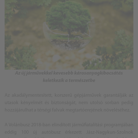
Az új járművekkel kevesebb károsanyagkibocsátás
keletkezik a természetbe
Az akadálymentesített, korszerű gépjárművek garantálják az
utasok kényelmét és biztonságát, nem utolsó sorban pedig
hozzájárulhat a térségi falvak megtartóerejének növeléséhez.
A Volánbusz 2018-ban elindított járműfiatalítási programjában
eddig 100 új autóbusz érkezett Jász-Nagykun-Szolnok