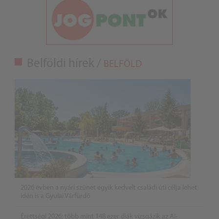
Belföldi hírek /
BELFÖLD
2026 évben a nyári szünet egyik kedvelt családi úti célja lehet
idén is a Gyulai Várfürdő
Érettségi 2026: több mint 148 ezer diák vizsgázik az AI-