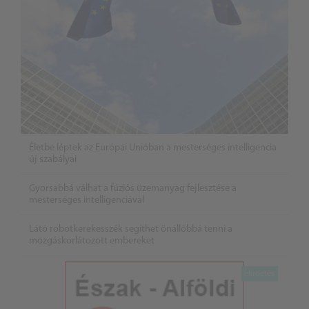
Életbe léptek az Európai Unióban a mesterséges intelligencia
új szabályai
Gyorsabbá válhat a fúziós üzemanyag fejlesztése a
mesterséges intelligenciával
Látó robotkerekesszék segíthet önállóbbá tenni a
mozgáskorlátozott embereket