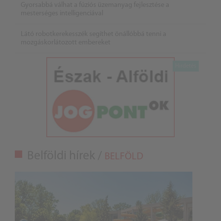
Gyorsabbá válhat a fúziós üzemanyag fejlesztése a
mesterséges intelligenciával
Látó robotkerekesszék segíthet önállóbbá tenni a
mozgáskorlátozott embereket
Belföldi hírek /
BELFÖLD