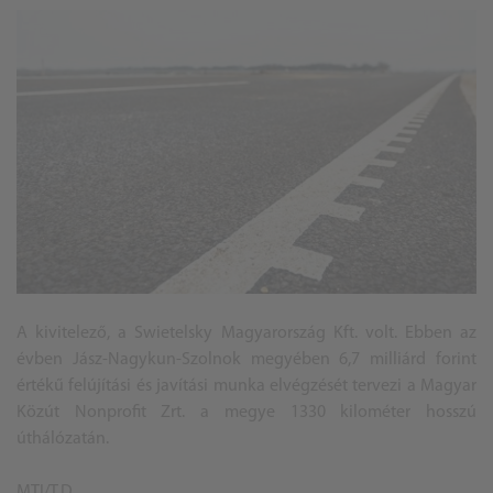
A kivitelező, a Swietelsky Magyarország Kft. volt. Ebben az
évben Jász-Nagykun-Szolnok megyében 6,7 milliárd forint
értékű felújítási és javítási munka elvégzését tervezi a Magyar
Közút Nonprofit Zrt. a megye 1330 kilométer hosszú
úthálózatán.
MTI/T.D.