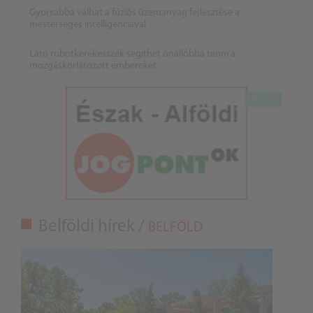
Gyorsabbá válhat a fúziós üzemanyag fejlesztése a
mesterséges intelligenciával
Látó robotkerekesszék segíthet önállóbbá tenni a
mozgáskorlátozott embereket
Belföldi hírek /
BELFÖLD