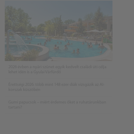
2026 évben a nyári szünet egyik kedvelt családi úti célja
lehet idén is a Gyulai Várfürdő
Érettségi 2026: több mint 148 ezer diák vizsgázik az AI-
korszak küszöbén
Gumi papucsok – miért érdemes őket a ruhatárunkban
tartani?