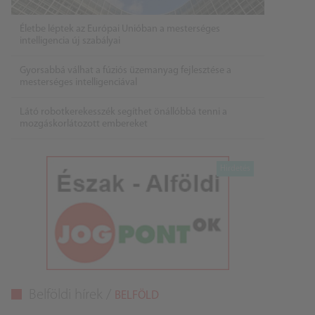
Életbe léptek az Európai Unióban a mesterséges
intelligencia új szabályai
Gyorsabbá válhat a fúziós üzemanyag fejlesztése a
mesterséges intelligenciával
Látó robotkerekesszék segíthet önállóbbá tenni a
mozgáskorlátozott embereket
Belföldi hírek /
BELFÖLD