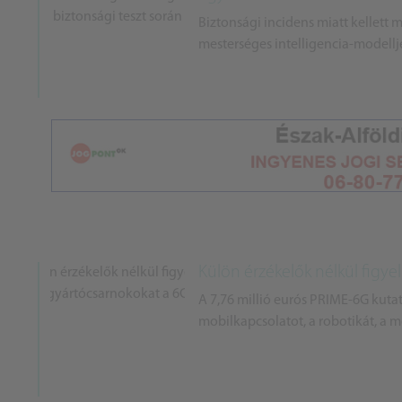
Biztonsági incidens miatt kellett 
mesterséges intelligencia-modellje 
Külön érzékelők nélkül figye
A 7,76 millió eurós PRIME-6G kutat
mobilkapcsolatot, a robotikát, a me