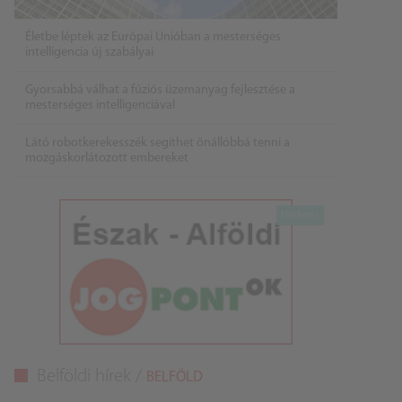
Életbe léptek az Európai Unióban a mesterséges
intelligencia új szabályai
Gyorsabbá válhat a fúziós üzemanyag fejlesztése a
mesterséges intelligenciával
Látó robotkerekesszék segíthet önállóbbá tenni a
mozgáskorlátozott embereket
Belföldi hírek /
BELFÖLD