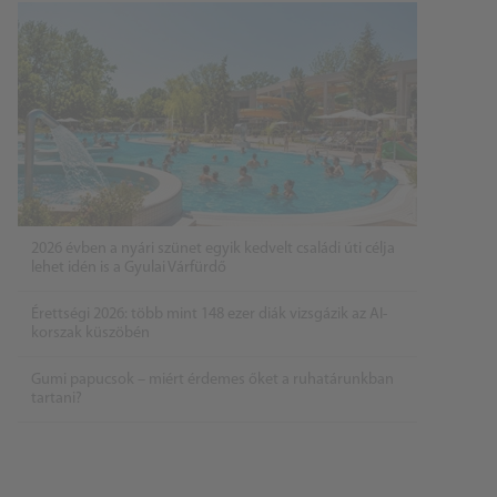
2026 évben a nyári szünet egyik kedvelt családi úti célja
lehet idén is a Gyulai Várfürdő
Érettségi 2026: több mint 148 ezer diák vizsgázik az AI-
korszak küszöbén
Gumi papucsok – miért érdemes őket a ruhatárunkban
tartani?